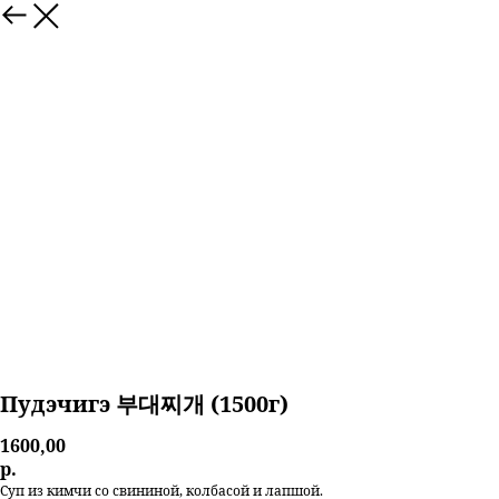
Пудэчигэ 부대찌개 (1500г)
1600,00
р.
Суп из кимчи со свининой, колбасой и лапшой.